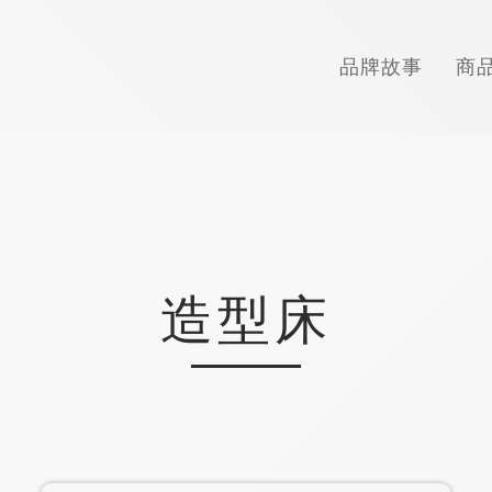
品牌故事
商
造型床