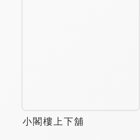
小閣樓上下舖