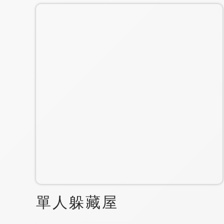
單人躲藏屋