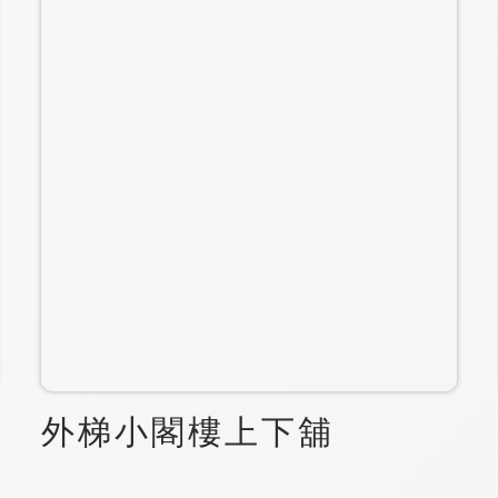
外梯小閣樓上下舖