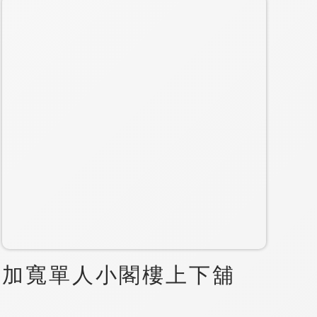
加寬單人小閣樓上下舖