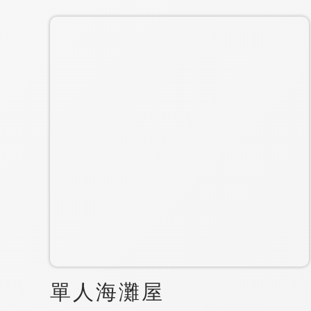
單人海灘屋