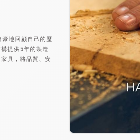
自豪地回顧自己的歷
構提供5年的製造
童家具，將品質、安
。