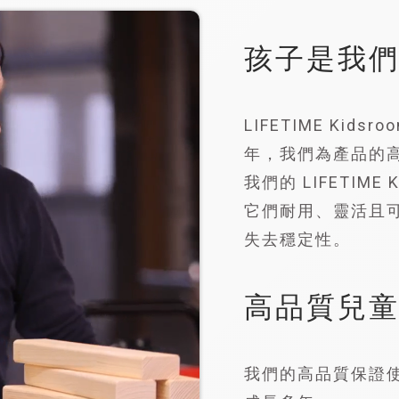
孩子是我
LIFETIME Kid
年，我們為產品的
我們的 LIFETIM
它們耐用、靈活且
失去穩定性。
高品質兒
我們的高品質保證