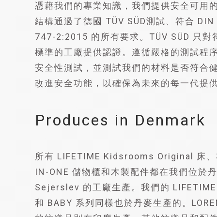
憑藉我們的專業知識，我們提供安全可用
結構通過了德國 TÜV SÜD測試、符合 DIN EN
747-2:2015 的所有要求。TÜV SÜD
標準的工廠提供認證。遵循嚴格的測試程
安全性測試，並測試我們的材料是否符合
改進安全功能，以確保為未來的每一代提
Produces in Denmark
所有 LIFETIME Kidsrooms Original
IN-ONE 儲物櫃和木製配件都在我們位於丹麥
Sejerslev 的工廠生產。我們的 LIFETIME
和 BABY 系列同樣也於丹麥生產的。LOREN