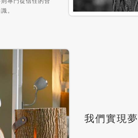
件則專門從信任的合
知識。
我們實現