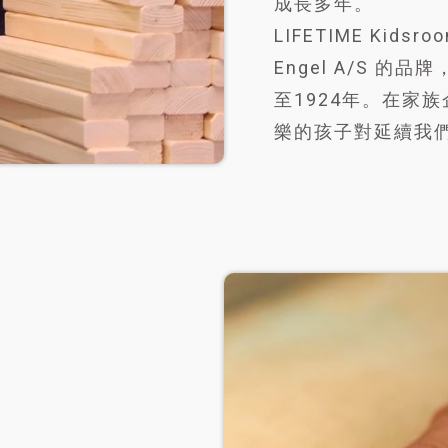
成長多年。
LIFETIME Kids
Engel A/S 
至1924年。在家
樂的孩子對延續我