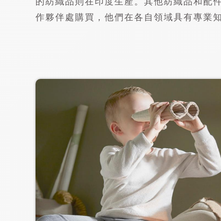
的紡織品則在印度生產。其他紡織品和配
作夥伴處購買，他們在各自領域具有專業