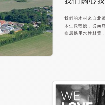
我們關心
我們的木材來自北
木生長較慢，從而
塗層採用水性材質