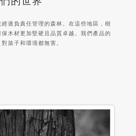
我們的世界
歐經過負責任管理的森林。在這些地區，樹
確保木材更加堅硬且品質卓越。我們產品的
，對孩子和環境都無害。