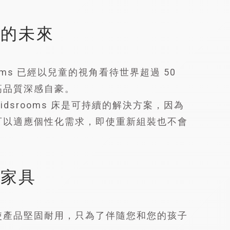
們的未來
srooms 已經以兒童的視角看待世界超過 50
高品質深感自豪。
E Kidsrooms 床是可持續的解決方案，因為
可以適應個性化需求，即使重新組裝也不會
童家具
使產品堅固耐用，只為了伴隨您和您的孩子