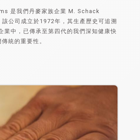
rooms 是我們丹麥家族企業 M. Schack
的品牌，該公司成立於1972年，其生產歷史可追溯
族企業中，已傳承至第四代的我們深知健康快
們傳統的重要性。