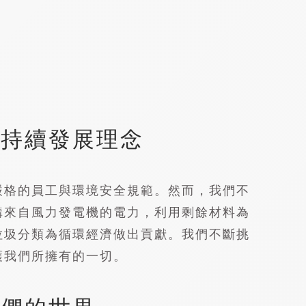
可持續發展理念
嚴格的員工與環境安全規範。然而，我們不
購來自風力發電機的電力，利用剩餘材料為
垃圾分類為循環經濟做出貢獻。我們不斷挑
護我們所擁有的一切。