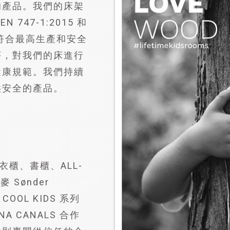
的產品。我們的床架
 747-1:2015 和
 只對符合最高生產和安全
序，對我們的床進行
健康規範。我們持續
供安全的產品。
 床、衣櫃、書櫃、ALL-
 Sønder
 COOL KIDS 系列
A CANALS 合作